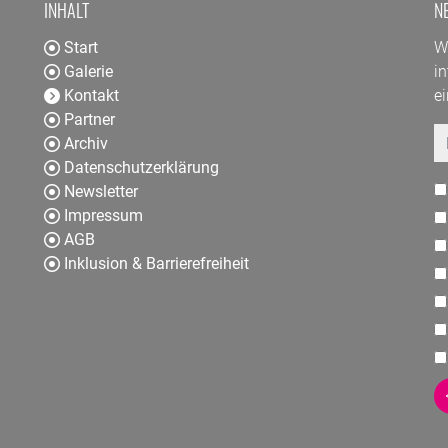
INHALT
N
Start
W
Galerie
in
Kontakt
ei
Partner
E
Archiv
Datenschutzerklärung
Newsletter
Impressum
AGB
Inklusion & Barrierefreiheit