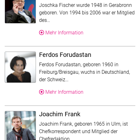
Joschka Fischer wurde 1948 in Gerabronn
geboren. Von 1994 bis 2006 war er Mitglied
Der Text wurde für die Übersicht gekürzt
des…
Über Joschka Fischer
Mehr Information
Ferdos Forudastan
Ferdos Forudastan, geboren 1960 in
Freiburg/Breisgau, wuchs in Deutschland,
Der Text wurde für die Übersicht
der Schweiz…
Über Ferdos Forudastan
Mehr Information
Joachim Frank
Joachim Frank, geboren 1965 in Ulm, ist
Chefkorrespondent und Mitglied der
Der Text wurde für die Übersic
Chefredaktion…