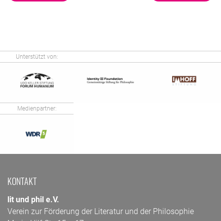
Unterstützt von:
Medienpartner:
KONTAKT
lit und phil e.V.
Verein zur Förderung der Literatur und der Philosophie