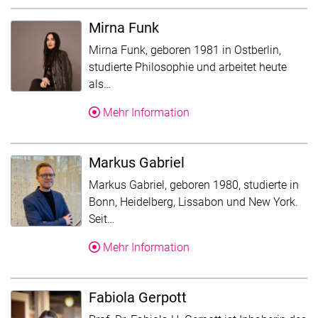
Mirna Funk
Mirna Funk, geboren 1981 in Ostberlin,
studierte Philosophie und arbeitet heute
Der Text wurde für die Übersicht gekürzt
als…
Über Mirna Funk
Mehr Information
Markus Gabriel
Markus Gabriel, geboren 1980, studierte in
Bonn, Heidelberg, Lissabon und New York.
Der Text wurde für die Übersicht gekürzt
Seit…
Über Markus Gabriel
Mehr Information
Fabiola Gerpott