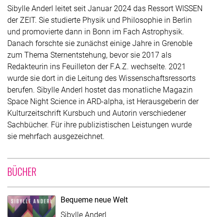
Sibylle Anderl leitet seit Januar 2024 das Ressort WISSEN
der ZEIT. Sie studierte Physik und Philosophie in Berlin
und promovierte dann in Bonn im Fach Astrophysik.
Danach forschte sie zunächst einige Jahre in Grenoble
zum Thema Sternentstehung, bevor sie 2017 als
Redakteurin ins Feuilleton der F.A.Z. wechselte. 2021
wurde sie dort in die Leitung des Wissenschaftsressorts
berufen. Sibylle Anderl hostet das monatliche Magazin
Space Night Science in ARD-alpha, ist Herausgeberin der
Kulturzeitschrift Kursbuch und Autorin verschiedener
Sachbücher. Für ihre publizistischen Leistungen wurde
sie mehrfach ausgezeichnet.
UNTER MITWIRKUNG VON SIBYLLE ANDERL
BÜCHER
Bequeme neue Welt
Sibylle Anderl