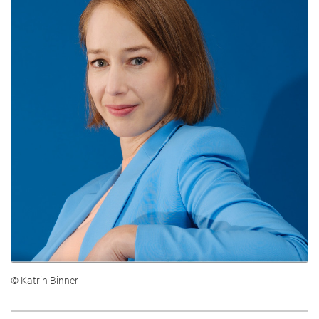
© Katrin Binner