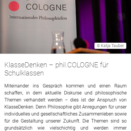
Voriges Bild anzeigen
Näch
© Katja Tauber
KlasseDenken – phil.COLOGNE für
Schulklassen
Miteinander ins Gespräch kommen und einen Raum
schaffen, in dem aktuelle Diskurse und philosophische
Themen verhandelt werden – dies ist der Anspruch von
KlasseDenken. Denn Philosophie gibt Anregungen für unser
individuelles und gesellschaftliches Zusammenleben sowie
für die Gestaltung unserer Zukunft. Die Themen sind so
grundsätzlich wie vielschichtig und werden immer