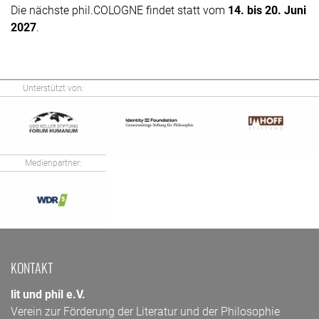
Die nächste phil.COLOGNE findet statt vom
14. bis 20. Juni
2027
.
Unterstützt von:
Medienpartner:
KONTAKT
lit und phil e.V.
Verein zur Förderung der Literatur und der Philosophie