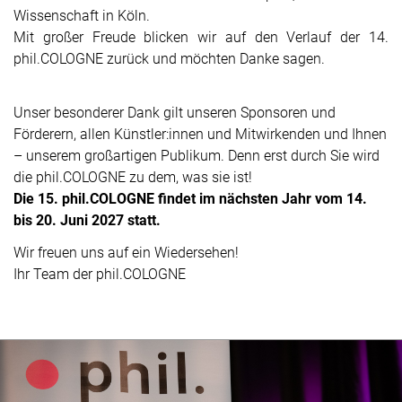
Wissenschaft in Köln.
Mit großer Freude blicken wir auf den Verlauf der 14.
phil.COLOGNE zurück und möchten Danke sagen.
Unser besonderer Dank gilt unseren Sponsoren und
Förderern, allen Künstler:innen und Mitwirkenden und Ihnen
– unserem großartigen Publikum. Denn erst durch Sie wird
die phil.COLOGNE zu dem, was sie ist!
Die 15. phil.COLOGNE findet im nächsten Jahr vom 14.
bis 20. Juni 2027 statt.
Wir freuen uns auf ein Wiedersehen!
Ihr Team der phil.COLOGNE
Bildgalerie