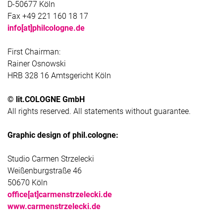
D-50677 Köln
Fax +49 221 160 18 17
info[at]philcologne.de
First Chairman:
Rainer Osnowski
HRB 328 16 Amtsgericht Köln
© lit.COLOGNE GmbH
All rights reserved. All statements without guarantee.
Graphic design of phil.cologne:
Studio Carmen Strzelecki
Weißenburgstraße 46
50670 Köln
office[at]carmenstrzelecki.de
www.carmenstrzelecki.de