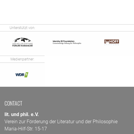
Unterstützt von:
Medienpartner:
CONTACT
lit. und phil. e.V.
Verein zur Förderung der Literatur und der Philosophie
Maria-Hilf-Str. 15-17