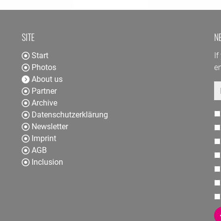
SITE
N
Start
If
Photos
en
About us
E
Partner
Archive
Datenschutzerklärung
Newsletter
Imprint
AGB
Inclusion