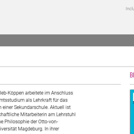
Incl
EN
B
leb-Köppen arbeitete im Anschluss
mtsstudium als Lehrkraft für das
n einer Sekundarschule. Aktuell ist
haftliche Mitarbeiterin am Lehrstuhl
he Philosophie der Otto-von-
versität Magdeburg. In ihrer