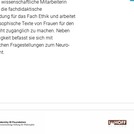
s wissenschaftliche Mitarbeiterin
e die fachdidaktische
dung für das Fach Ethik und arbeitet
osophische Texte von Frauen für den
icht zugänglich zu machen. Neben
igkeit befasst sie sich mit
chen Fragestellungen zum Neuro-
t.