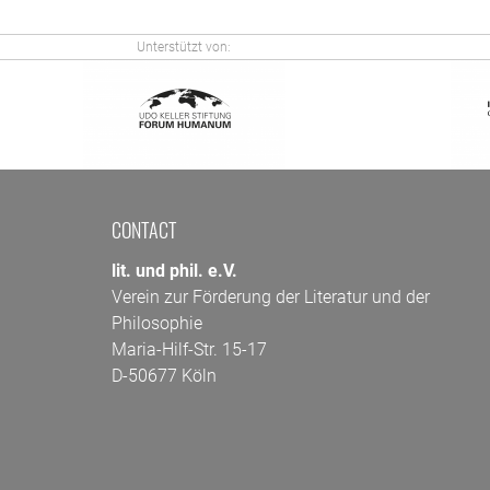
Unterstützt von:
CONTACT
lit. und phil. e.V.
Verein zur Förderung der Literatur und der
Philosophie
Maria-Hilf-Str. 15-17
D-50677 Köln