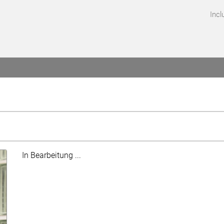
Incl
In Bearbeitung ...