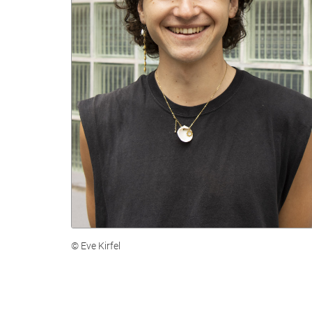
© Eve Kirfel