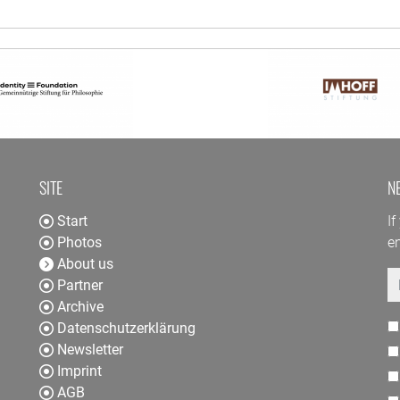
SITE
N
Start
If
Photos
en
About us
E
Partner
Archive
Datenschutzerklärung
Newsletter
Imprint
AGB