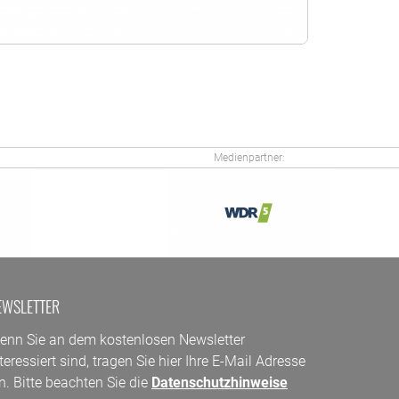
Medienpartner:
EWSLETTER
enn Sie an dem kostenlosen Newsletter
teressiert sind, tragen Sie hier Ihre E-Mail Adresse
n. Bitte beachten Sie die
Datenschutzhinweise