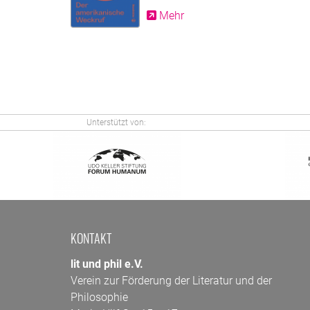
Mehr
Unterstützt von:
KONTAKT
lit und phil e.V.
Verein zur Förderung der Literatur und der
Philosophie