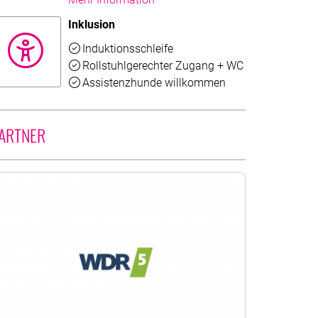
Inklusion
Verfügbar
Induktionsschleife
Verfügbar
Rollstuhlgerechter Zugang + WC
Verfügbar
Assistenzhunde willkommen
t zu lesen.
ARTNER