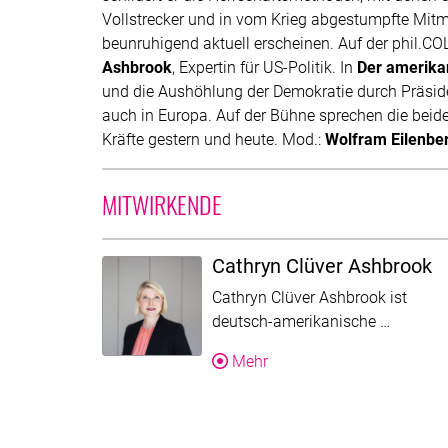
Vollstrecker und in vom Krieg abgestumpfte Mit
beunruhigend aktuell erscheinen. Auf der phil.COL
Ashbrook
, Expertin für US-Politik. In
Der amerika
und die Aushöhlung der Demokratie durch Präsid
auch in Europa. Auf der Bühne sprechen die beide
Kräfte gestern und heute. Mod.:
Wolfram Eilenbe
MITWIRKENDE
Cathryn Clüver Ashbrook
Cathryn Clüver Ashbrook ist
Der Text
deutsch-amerikanische …
Über Cathryn Clüver Ashb
Mehr