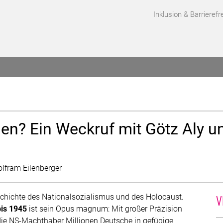
Inklusion & Barrierefre
R VERANSTALTUNGEN
en? Ein Weckruf mit Götz Aly u
lfram Eilenberger
V
eschichte des Nationalsozialismus und des Holocaust.
is 1945
ist sein Opus magnum: Mit großer Präzision
 die NS-Machthaber Millionen Deutsche in gefügige