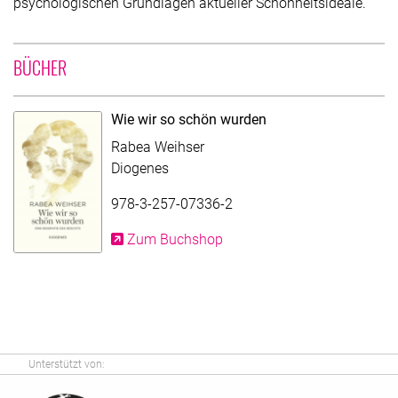
psychologischen Grundlagen aktueller Schönheitsideale.
UNTER MITWIRKUNG VON RABEA WEIHSER
BÜCHER
Wie wir so schön wurden
Rabea Weihser
Diogenes
978-3-257-07336-2
Zum Buchshop
Unterstützt von: