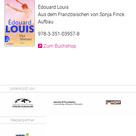
Édouard Louis
Aus dem Französischen von Sonja Finck
Aufbau
978-3-351-03957-8
Zum Buchshop
Unterstützt von:
Medienpartner: