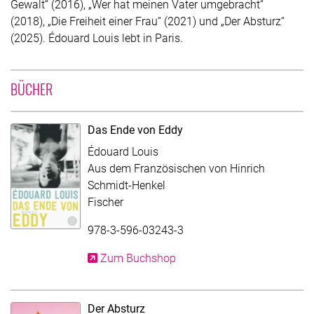
Gewalt“ (2016), „Wer hat meinen Vater umgebracht“
(2018), „Die Freiheit einer Frau“ (2021) und „Der Absturz“
(2025). Édouard Louis lebt in Paris.
UNTER MITWIRKUNG VON ÉDOUARD LOUIS
BÜCHER
Das Ende von Eddy
Édouard Louis
Aus dem Französischen von Hinrich
Schmidt-Henkel
Fischer
978-3-596-03243-3
Zum Buchshop
Der Absturz