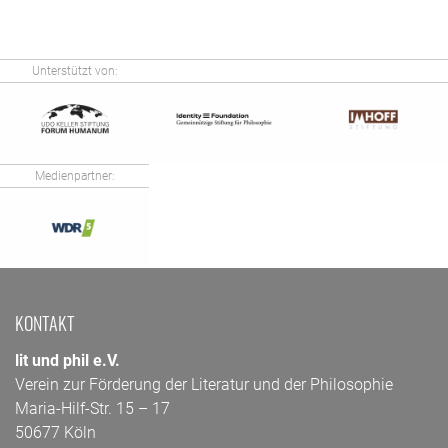
Unterstützt von:
Medienpartner:
KONTAKT
lit und phil e.V.
Verein zur Förderung der Literatur und der Philosophie
Maria-Hilf-Str. 15 – 17
50677 Köln