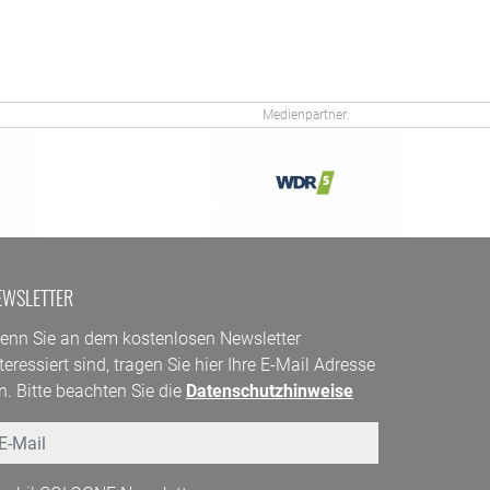
Medienpartner:
EWSLETTER
enn Sie an dem kostenlosen Newsletter
teressiert sind, tragen Sie hier Ihre E-Mail Adresse
n. Bitte beachten Sie die
Datenschutzhinweise
mail