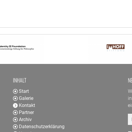
INHALT
N
Start
W
Galerie
in
Kontakt
ei
Partner
E
Archiv
Datenschutzerklärung