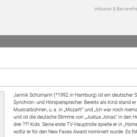
Inklusion & Barrierefre
Jannik Schümann (*1992 in Hamburg) ist ein deutscher S
Synchron- und Hörspielsprecher. Bereits als Kind stand er
Musicalbühnen, u. a. in „Mozart!“ und „Ich war noch niema
und ist die deutsche Stimme von „Justus Jonas“ in den H
drei ??? Kids. Seine erste TV-Hauptrolle spielte er in „Hom
wofür er für den New Faces Award nominiert wurde. Es fo