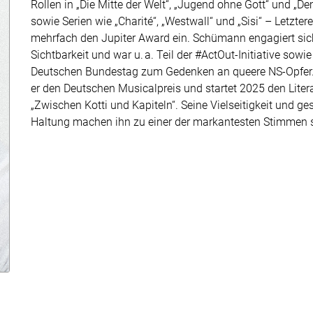
Rollen in „Die Mitte der Welt“, „Jugend ohne Gott“ und „D
sowie Serien wie „Charité“, „Westwall“ und „Sisi“ – Letzter
mehrfach den Jupiter Award ein. Schümann engagiert sic
Sichtbarkeit und war u. a. Teil der #ActOut-Initiative sowi
Deutschen Bundestag zum Gedenken an queere NS-Opfer. 
er den Deutschen Musicalpreis und startet 2025 den Lite
„Zwischen Kotti und Kapiteln“. Seine Vielseitigkeit und ges
Haltung machen ihn zu einer der markantesten Stimmen s