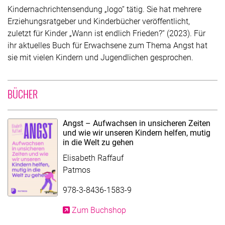
Kindernachrichtensendung „logo“ tätig. Sie hat mehrere
Erziehungsratgeber und Kinderbücher veröffentlicht,
zuletzt für Kinder „Wann ist endlich Frieden?“ (2023). Für
ihr aktuelles Buch für Erwachsene zum Thema Angst hat
sie mit vielen Kindern und Jugendlichen gesprochen.
UNTER MITWIRKUNG VON ELISABETH RAFFAUF
BÜCHER
Angst – Aufwachsen in unsicheren Zeiten
und wie wir unseren Kindern helfen, mutig
in die Welt zu gehen
Elisabeth Raffauf
Patmos
978-3-8436-1583-9
Zum Buchshop