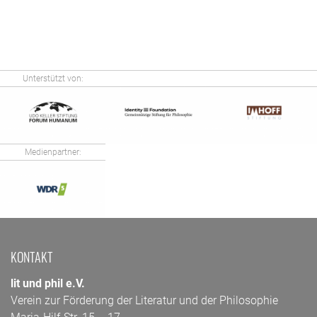
Unterstützt von:
Medienpartner:
KONTAKT
lit und phil e.V.
Verein zur Förderung der Literatur und der Philosophie