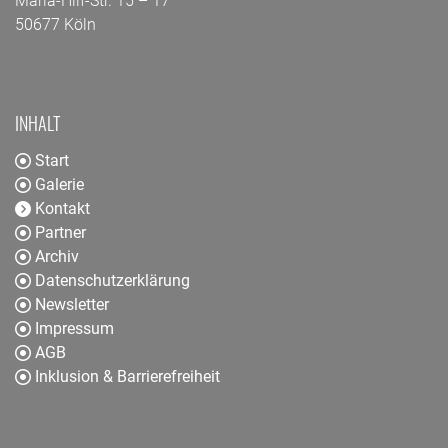
Maria-Hilf-Str. 15 – 17
50677 Köln
INHALT
Start
Galerie
Kontakt
Partner
Archiv
Datenschutzerklärung
Newsletter
Impressum
AGB
Inklusion & Barrierefreiheit