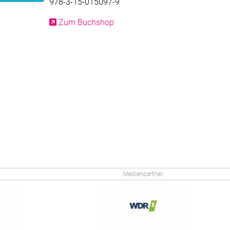
978-3-15-015097-9
Zum Buchshop
Medienpartner: